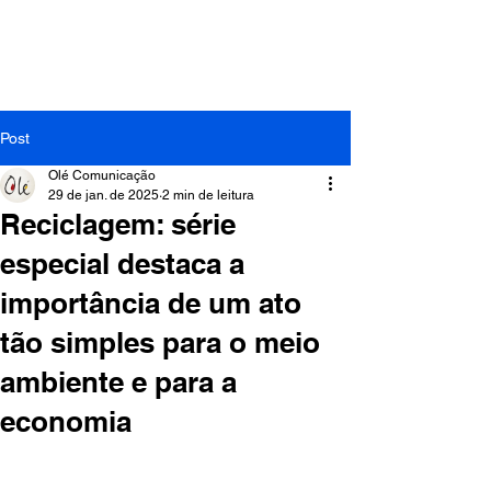
Post
Olé Comunicação
29 de jan. de 2025
2 min de leitura
Reciclagem: série
especial destaca a
importância de um ato
tão simples para o meio
ambiente e para a
economia